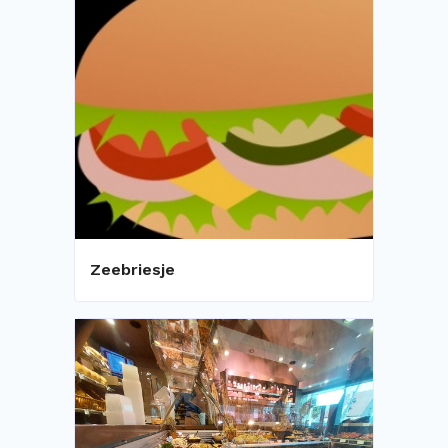
Zeebriesje