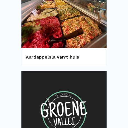
Aardappelsla van't huis