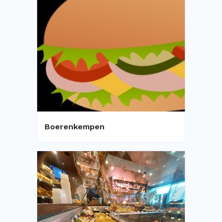
Boerenkempen