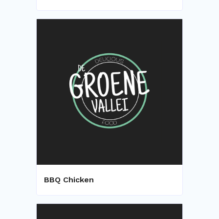
BBQ Chicken