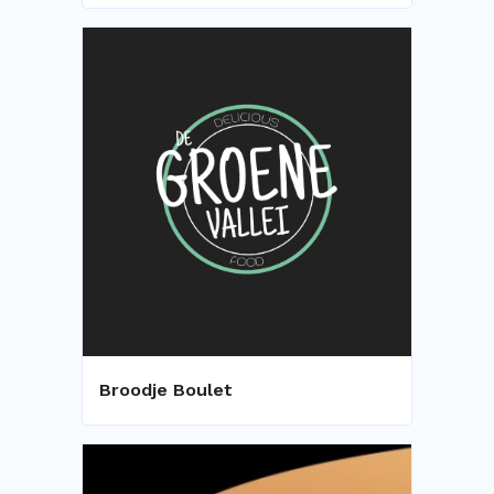
Broodje Boulet