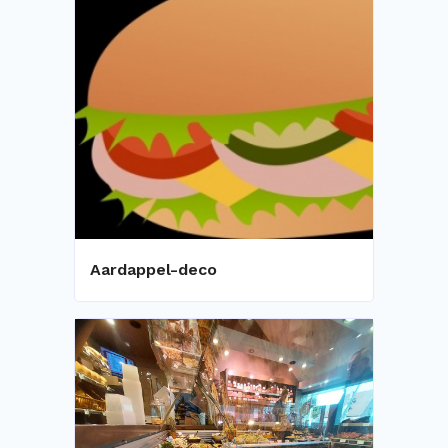
Aardappel-deco