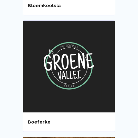
Bloemkoolsla
Boeferke