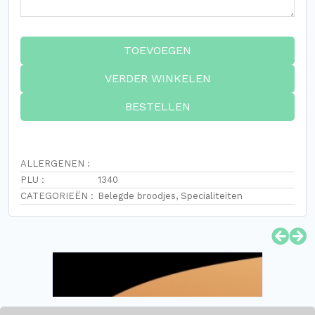
TOEVOEGEN
VERDER WINKELEN
BESTELLEN
ALLERGENEN :
PLU :
1340
CATEGORIEËN :
Belegde broodjes
,
Specialiteiten