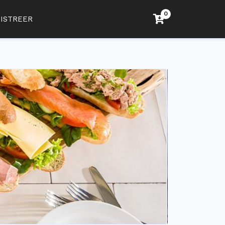
0
ISTREER