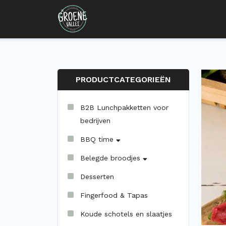
PRODUCTCATEGORIEËN
B2B Lunchpakketten voor
bedrijven
BBQ time
Belegde broodjes
Desserten
Fingerfood & Tapas
Koude schotels en slaatjes