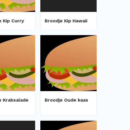
e Kip Curry
Broodje Kip Hawaii
e Krabsalade
Broodje Oude kaas