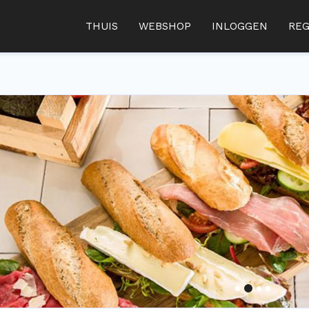
THUIS
WEBSHOP
INLOGGEN
REG