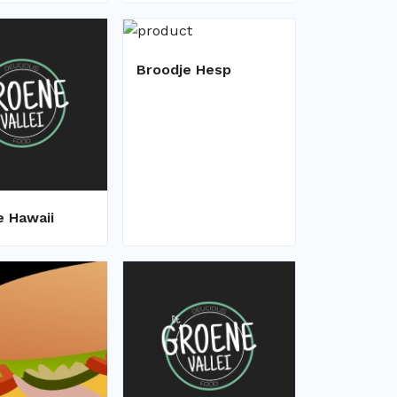
Broodje Hesp
e Hawaii