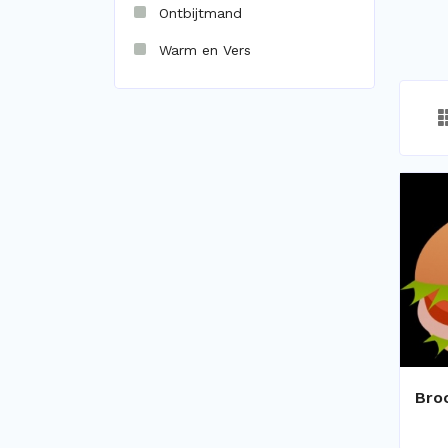
Ontbijtmand
Warm en Vers
Bro