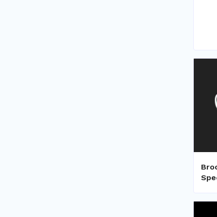
Bro
Spe